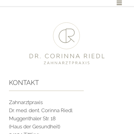
Zum
Inhalt
springen
KONTAKT
Zahnarztpraxis
Dr. med. dent. Corinna Riedl
Muggenthaler Str. 18
(Haus der Gesundheit)