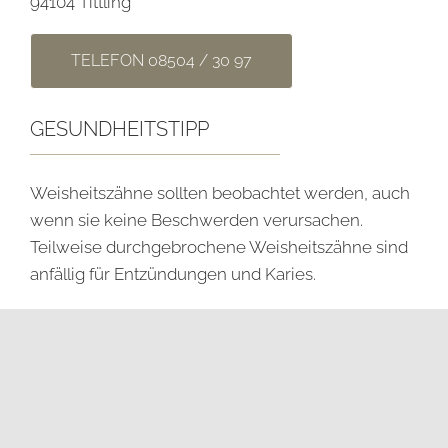
94104 Tittling
TELEFON 08504 / 30 97
GESUNDHEITSTIPP
Weisheitszähne sollten beobachtet werden, auch
wenn sie keine Beschwerden verursachen.
Teilweise durchgebrochene Weisheitszähne sind
anfällig für Entzündungen und Karies.