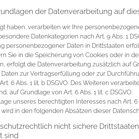
undlagen der Datenverarbeitung auf die
igt haben, verarbeiten wir Ihre personenbezogenen
 besondere Datenkategorien nach Art. 9 Abs. 1 DS
ung personenbezogener Daten in Drittstaaten erf
ern Sie in die Speicherung von Cookies oder in den
ben, erfolgt die Datenverarbeitung zusätzlich auf 
Ihre Daten zur Vertragserfüllung oder zur Durchfü
rt. 6 Abs. 1 lit. b DSGVO. Des Weiteren verarbeite
nd, auf Grundlage von Art. 6 Abs. 1 lit. c DSGVO.
ge unseres berechtigten Interesses nach Art. 6 Ab
 wird in den folgenden Absätzen dieser Datenschu
chutzrechtlich nicht sichere Drittstaate
t sind