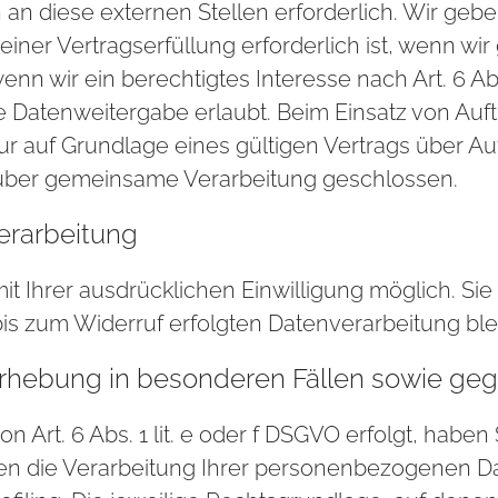
n diese externen Stellen erforderlich. Wir ge
er Vertragserfüllung erforderlich ist, wenn wir ge
n wir ein berechtigtes Interesse nach Art. 6 Abs
 Datenweitergabe erlaubt. Beim Einsatz von Auft
uf Grundlage eines gültigen Vertrags über Auftr
 über gemeinsame Verarbeitung geschlossen.
verarbeitung
 Ihrer ausdrücklichen Einwilligung möglich. Sie k
 bis zum Widerruf erfolgten Datenverarbeitung bl
hebung in besonderen Fällen sowie gege
Art. 6 Abs. 1 lit. e oder f DSGVO erfolgt, haben 
en die Verarbeitung Ihrer personenbezogenen Da