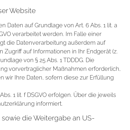
ser Website
 Daten auf Grundlage von Art. 6 Abs. 1 lit. a
GVO verarbeitet werden. Im Falle einer
olgt die Datenverarbeitung außerdem auf
 Zugriff auf Informationen in Ihr Endgerät (z.
Grundlage von § 25 Abs. 1 TDDDG. Die
hrung vorvertraglicher Maßnahmen erforderlich,
n wir Ihre Daten, sofern diese zur Erfüllung
s. 1 lit. f DSGVO erfolgen. Über die jeweils
tzerklärung informiert.
n sowie die Weitergabe an US-