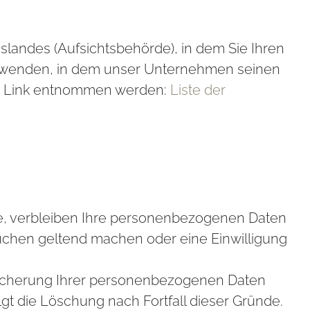
landes (Aufsichtsbehörde), in dem Sie Ihren
nd wenden, in dem unser Unternehmen seinen
em Link entnommen werden:
Liste der
de, verbleiben Ihre personenbezogenen Daten
rsuchen geltend machen oder eine Einwilligung
peicherung Ihrer personenbezogenen Daten
lgt die Löschung nach Fortfall dieser Gründe.