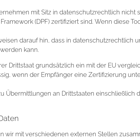
nehmen mit Sitz in datenschutzrechtlich nicht s
ramework (DPF) zertifiziert sind. Wenn diese To
eisen darauf hin, dass in datenschutzrechtlich u
 werden kann.
rer Drittstaat grundsätzlich ein mit der EU verg
ssig, wenn der Empfänger eine Zertifizierung un
zu Übermittlungen an Drittstaaten einschließlich
Daten
n wir mit verschiedenen externen Stellen zusamm