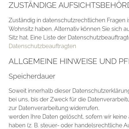
ZUSTÄNDIGE AUFSICHTSBEHÖR
Zuständig in datenschutzrechtlichen Fragen 
Wohnsitz haben. Alternativ können Sie sich
Sitz hat. Eine Liste der Datenschutzbeauft
Datenschutzbeauftragten
ALL­GE­MEI­NE HIN­WEI­SE UND PF
Speicherdauer
Soweit innerhalb dieser Datenschutzerkläru
bei uns, bis der Zweck für die Datenverarbei
zur Datenverarbeitung widerrufen,
werden Ihre Daten gelöscht, sofern wir kein
haben (z. B. steuer- oder handelsrechtliche A