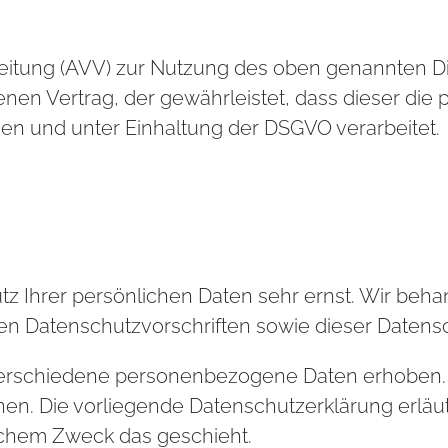
eitung (AVV) zur Nutzung des oben genannten Di
enen Vertrag, der gewährleistet, dass dieser d
n und unter Einhaltung der DSGVO verarbeitet.
tz Ihrer persönlichen Daten sehr ernst. Wir be
en Datenschutzvorschriften sowie dieser Datens
erschiedene personenbezogene Daten erhoben. 
nnen. Die vorliegende Datenschutzerklärung erläu
elchem Zweck das geschieht.