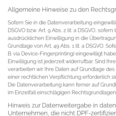
Allgemeine Hinweise zu den Rechtsgr
Sofern Sie in die Datenverarbeitung eingewill
DSGVO bzw. Art. 9 Abs. 2 lit. a DSGVO, sofern
ausdrücklichen Einwilligung in die Übertrag
Grundlage von Art. 49 Abs. 1 lit. a DSGVO. Sof
B. via Device-Fingerprinting) eingewilligt ha
Einwilligung ist jederzeit widerrufbar. Sind 
verarbeiten wir Ihre Daten auf Grundlage des A
einer rechtlichen Verpflichtung erforderlich si
Die Datenverarbeitung kann ferner auf Grundla
im Einzelfall einschlägigen Rechtsgrundlagen
Hinweis zur Datenweitergabe in datens
Unternehmen, die nicht DPF-zertifizier