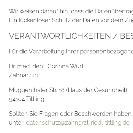
Wir weisen darauf hin, dass die Datenübertrag
Ein lückenloser Schutz der Daten vor dem Zugri
VER­ANT­WORT­LICH­KEI­TEN / B
Für die Verarbeitung Ihrer personenbezogenen
Dr. med. dent. Corinna Würfl
Zahnärztin
Muggenthaler Str. 18 (Haus der Gesundheit)
94104 Tittling
Sollten Sie Fragen oder Beschwerden haben,
unter:
datenschutz@zahnarzt-riedl-tittling.de