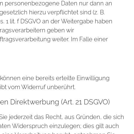
ben personenbezogene Daten nur dann an
setzlich hierzu verpflichtet sind (z. B.
. 1 lit. f DSGVO an der Weitergabe haben
ragsverarbeitern geben wir
agsverarbeitung weiter. Im Falle einer
önnen eine bereits erteilte Einwilligung
eibt vom Widerruf unberührt.
n Direktwerbung (Art. 21 DSGVO)
Sie jederzeit das Recht, aus Gründen, die sich
ten Widerspruch einzulegen; dies gilt auch