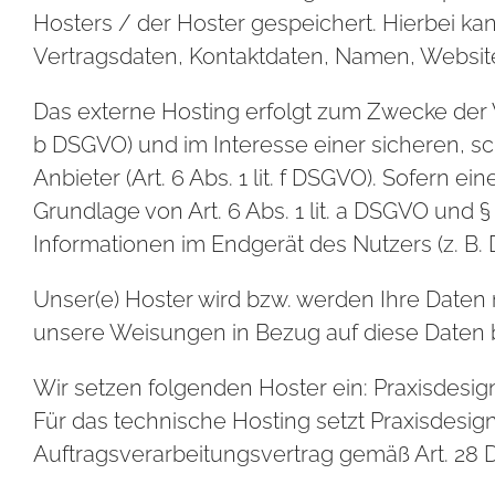
Hosters / der Hoster gespeichert. Hierbei ka
Vertragsdaten, Kontaktdaten, Namen, Website
Das externe Hosting erfolgt zum Zwecke der V
b DSGVO) und im Interesse einer sicheren, sc
Anbieter (Art. 6 Abs. 1 lit. f DSGVO). Sofern 
Grundlage von Art. 6 Abs. 1 lit. a DSGVO und 
Informationen im Endgerät des Nutzers (z. B. 
Unser(e) Hoster wird bzw. werden Ihre Daten nu
unsere Weisungen in Bezug auf diese Daten 
Wir setzen folgenden Hoster ein: Praxisdesign 
Für das technische Hosting setzt Praxisdesig
Auftragsverarbeitungsvertrag gemäß Art. 28