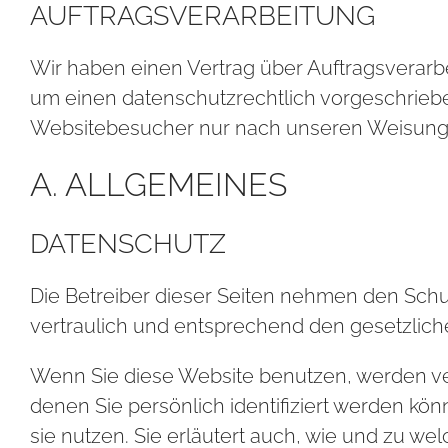
AUF­TRAGS­VER­AR­BEI­TUNG
Wir haben einen Vertrag über Auftragsverarb
um einen datenschutzrechtlich vorgeschrieb
Websitebesucher nur nach unseren Weisunge
A. ALL­GE­MEI­NES
DATENSCHUTZ
Die Betreiber dieser Seiten nehmen den Schu
vertraulich und entsprechend den gesetzlich
Wenn Sie diese Website benutzen, werden v
denen Sie persönlich identifiziert werden kö
sie nutzen. Sie erläutert auch, wie und zu w