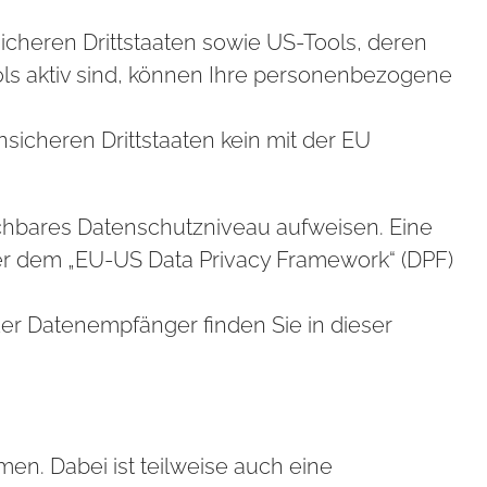
icheren Drittstaaten sowie US-Tools, deren
ols aktiv sind, können Ihre personenbezogene
nsicheren Drittstaaten kein mit der EU
leichbares Datenschutzniveau aufweisen. Eine
ter dem „EU-US Data Privacy Framework“ (DPF)
 der Datenempfänger finden Sie in dieser
en. Dabei ist teilweise auch eine