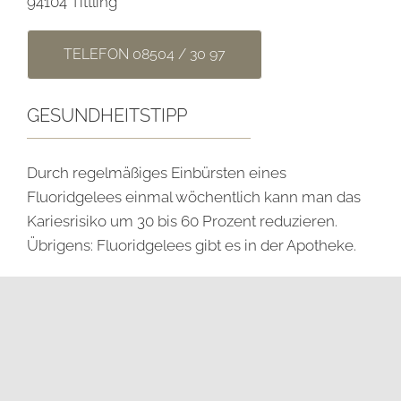
94104 Tittling
TELEFON 08504 / 30 97
GESUNDHEITSTIPP
Durch regelmäßiges Einbürsten eines
Fluoridgelees einmal wöchentlich kann man das
Kariesrisiko um 30 bis 60 Prozent reduzieren.
Übrigens: Fluoridgelees gibt es in der Apotheke.