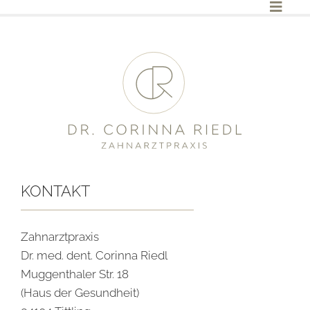
Zum
Inhalt
springen
KONTAKT
Zahnarztpraxis
Dr. med. dent. Corinna Riedl
Muggenthaler Str. 18
(Haus der Gesundheit)