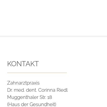
Zum
Inhalt
springen
KONTAKT
Zahnarztpraxis
Dr. med. dent. Corinna Riedl
Muggenthaler Str. 18
(Haus der Gesundheit)